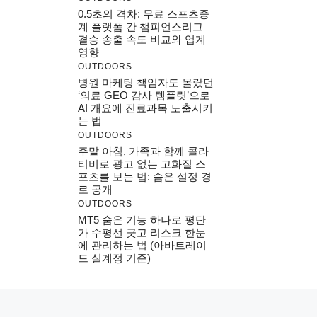
0.5초의 격차: 무료 스포츠중
계 플랫폼 간 챔피언스리그
결승 송출 속도 비교와 업계
영향
OUTDOORS
병원 마케팅 책임자도 몰랐던
‘의료 GEO 감사 템플릿’으로
AI 개요에 진료과목 노출시키
는 법
OUTDOORS
주말 아침, 가족과 함께 콜라
티비로 광고 없는 고화질 스
포츠를 보는 법: 숨은 설정 경
로 공개
OUTDOORS
MT5 숨은 기능 하나로 평단
가 수평선 긋고 리스크 한눈
에 관리하는 법 (아바트레이
드 실계정 기준)