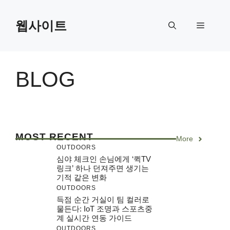
Skip
to
웹사이트
Menu
content
BLOG
MOST RECENT
More
OUTDOORS
심야 체크인 손님에게 ‘퀵TV
링크’ 하나 던져주면 생기는
기적 같은 변화
OUTDOORS
득점 순간 거실이 팀 컬러로
물든다: IoT 조명과 스포츠중
계 실시간 연동 가이드
OUTDOORS