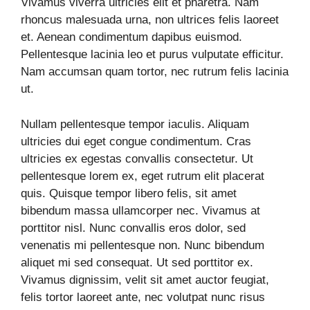
Vivamus viverra ultricies elit et pharetra. Nam
rhoncus malesuada urna, non ultrices felis laoreet
et. Aenean condimentum dapibus euismod.
Pellentesque lacinia leo et purus vulputate efficitur.
Nam accumsan quam tortor, nec rutrum felis lacinia
ut.
Nullam pellentesque tempor iaculis. Aliquam
ultricies dui eget congue condimentum. Cras
ultricies ex egestas convallis consectetur. Ut
pellentesque lorem ex, eget rutrum elit placerat
quis. Quisque tempor libero felis, sit amet
bibendum massa ullamcorper nec. Vivamus at
porttitor nisl. Nunc convallis eros dolor, sed
venenatis mi pellentesque non. Nunc bibendum
aliquet mi sed consequat. Ut sed porttitor ex.
Vivamus dignissim, velit sit amet auctor feugiat,
felis tortor laoreet ante, nec volutpat nunc risus