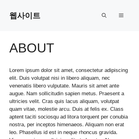
Skip
to
웹사이트
Menu
content
ABOUT
Lorem ipsum dolor sit amet, consectetur adipiscing
elit. Duis volutpat nisi in libero aliquam, nec
venenatis libero vulputate. Mauris sit amet ante
augue. Nam sollicitudin sapien metus. Praesent a
ultricies velit. Cras quis lacus aliquam, volutpat
quam vitae, molestie arcu. Duis at felis ex. Class
aptent taciti sociosqu ad litora torquent per conubia
nostra, per inceptos himenaeos. Aliquam non erat
leo. Phasellus id est in neque rhoncus gravida.