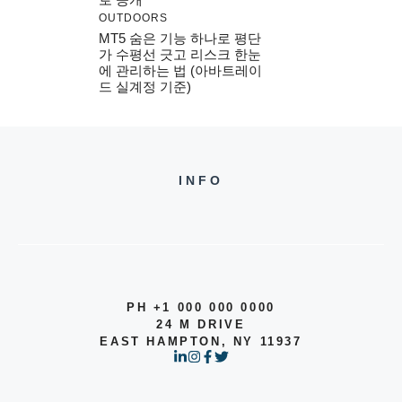
OUTDOORS
MT5 숨은 기능 하나로 평단
가 수평선 긋고 리스크 한눈
에 관리하는 법 (아바트레이
드 실계정 기준)
INFO
PH +1 000 000 0000
24 M DRIVE
EAST HAMPTON, NY 11937