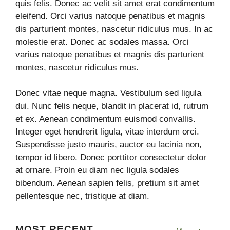
quis felis. Donec ac velit sit amet erat condimentum
eleifend. Orci varius natoque penatibus et magnis
dis parturient montes, nascetur ridiculus mus. In ac
molestie erat. Donec ac sodales massa. Orci
varius natoque penatibus et magnis dis parturient
montes, nascetur ridiculus mus.
Donec vitae neque magna. Vestibulum sed ligula
dui. Nunc felis neque, blandit in placerat id, rutrum
et ex. Aenean condimentum euismod convallis.
Integer eget hendrerit ligula, vitae interdum orci.
Suspendisse justo mauris, auctor eu lacinia non,
tempor id libero. Donec porttitor consectetur dolor
at ornare. Proin eu diam nec ligula sodales
bibendum. Aenean sapien felis, pretium sit amet
pellentesque nec, tristique at diam.
MOST RECENT