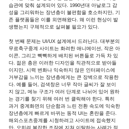
습관에 맞춰 설계되어 있다. 1990년대 아날로그 감
성을 그리워하는 장년층이 불편함을 호소하지만, 기
존 플랫폼들은 이를 외면해왔다. 왜 이런 현상이 발
생했는지 구체적으로 살펴볼 필요가 있다.
첫 번째 문제는 UI/UX 설계에서 드러난다. 대부분의
무료축구중계 사이트는 화려한 애니메이션, 작은 아
이콘, 그리고 빽빽하게 배치된 버튼들로 가득 차 있
다. 젊은 층은 이러한 디자인을 직관적으로 받아들
이지만, 시력 변화나 익숙하지 않은 인터페이스에
거부감을 느끼는 장년층에게는 큰 장벽으로 작용한
다. 예를 들어, 검색창은 너무 작아 글씨가 잘 보이
지 않고, 메뉴 구조가 여러 단계로 나뉘어 있어 원하
는 경기를 찾기 위해 여러 번 클릭해야 한다. 특히
과거 중계화면의 단순함과 느린 전환 속도에 익숙한
장년층에게 빠르게 바뀌는 동적 UI는 혼란을 준다.
해외스포츠중계를 시청하려고 사이트에 접속했지
만, 오히려 복잡한 조작에 지쳐 이탈하는 사례가 적