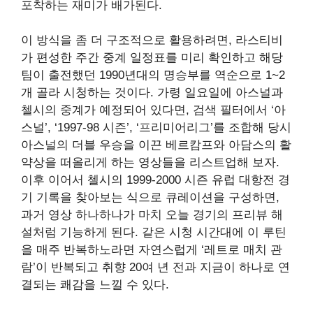
포착하는 재미가 배가된다.
이 방식을 좀 더 구조적으로 활용하려면, 라스티비
가 편성한 주간 중계 일정표를 미리 확인하고 해당
팀이 출전했던 1990년대의 명승부를 역순으로 1~2
개 골라 시청하는 것이다. 가령 일요일에 아스널과
첼시의 중계가 예정되어 있다면, 검색 필터에서 ‘아
스널’, ‘1997-98 시즌’, ‘프리미어리그’를 조합해 당시
아스널의 더블 우승을 이끈 베르캄프와 아담스의 활
약상을 떠올리게 하는 영상들을 리스트업해 보자.
이후 이어서 첼시의 1999-2000 시즌 유럽 대항전 경
기 기록을 찾아보는 식으로 큐레이션을 구성하면,
과거 영상 하나하나가 마치 오늘 경기의 프리뷰 해
설처럼 기능하게 된다. 같은 시청 시간대에 이 루틴
을 매주 반복하노라면 자연스럽게 ‘레트로 매치 관
람’이 반복되고 취향 20여 년 전과 지금이 하나로 연
결되는 쾌감을 느낄 수 있다.