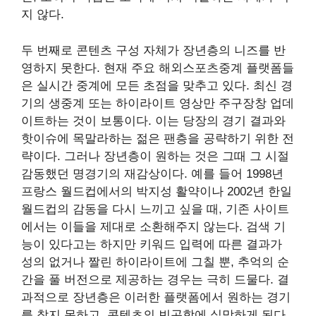
지 않다.
두 번째로 콘텐츠 구성 자체가 장년층의 니즈를 반
영하지 못한다. 현재 주요 해외스포츠중계 플랫폼들
은 실시간 중계에 모든 초점을 맞추고 있다. 최신 경
기의 생중계 또는 하이라이트 영상만 주구장창 업데
이트하는 것이 보통이다. 이는 당장의 경기 결과와
핫이슈에 목말라하는 젊은 팬층을 공략하기 위한 전
략이다. 그러나 장년층이 원하는 것은 그때 그 시절
감동했던 명경기의 재감상이다. 예를 들어 1998년
프랑스 월드컵에서의 박지성 활약이나 2002년 한일
월드컵의 감동을 다시 느끼고 싶을 때, 기존 사이트
에서는 이들을 제대로 소환해주지 않는다. 검색 기
능이 있다고는 하지만 키워드 입력에 따른 결과가
성의 없거나 짤린 하이라이트에 그칠 뿐, 추억의 순
간을 풀 버전으로 제공하는 경우는 극히 드물다. 결
과적으로 장년층은 이러한 플랫폼에서 원하는 경기
를 찾지 못하고, 콘텐츠의 빈곤함에 실망하게 된다.