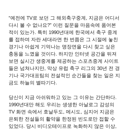
“예전에 TV로 보던 그 해외축구중계, 지금은 어디서
다시 볼 수 없나요?” 이런 질문을 마음속에 품어본
적이 있는가. 특히 1990년대에 한국에서 축구 중계
를 접하며 자란 세대라면 한 번쯤은 그 시절에 놓친
경기나 아쉽게 기억나는 명장면을 다시 찾고 싶은
충동을 느꼈을 것이다. 하지만 인터넷 공간을 뒤져
보면 실시간 생중계를 제공하는 스포츠중계 사이트
들은 넘쳐나지만, 막상 유럽 축구 리그의 30년 전 경
기나 국가대표팀의 전설적인 순간들을 찾는 일은 지
금도 하늘의 별따기다.
당신이 지금 아쉬워하고 있는 그 이유는 간단하다.
1990년대만 해도 우리는 생생한 아날로그 감성의
TV 화면 속에서 호날두도, 메시도, 심지어 지금은
은퇴한 전설들의 활약을 한정된 빈도로만 접할 수
있었다. 당시 비디오테이프로 녹화하지 않은 이상,