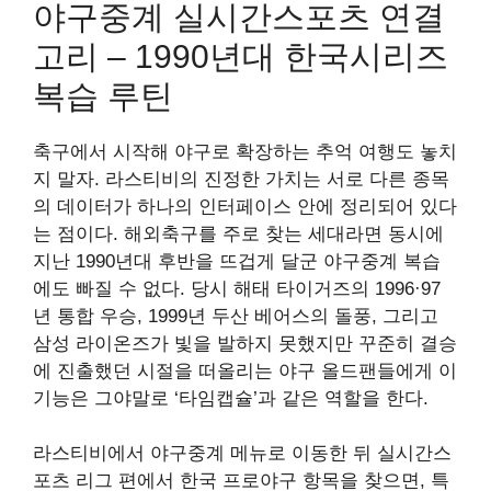
야구중계 실시간스포츠 연결
고리 – 1990년대 한국시리즈
복습 루틴
축구에서 시작해 야구로 확장하는 추억 여행도 놓치
지 말자. 라스티비의 진정한 가치는 서로 다른 종목
의 데이터가 하나의 인터페이스 안에 정리되어 있다
는 점이다. 해외축구를 주로 찾는 세대라면 동시에
지난 1990년대 후반을 뜨겁게 달군 야구중계 복습
에도 빠질 수 없다. 당시 해태 타이거즈의 1996·97
년 통합 우승, 1999년 두산 베어스의 돌풍, 그리고
삼성 라이온즈가 빛을 발하지 못했지만 꾸준히 결승
에 진출했던 시절을 떠올리는 야구 올드팬들에게 이
기능은 그야말로 ‘타임캡슐’과 같은 역할을 한다.
라스티비에서 야구중계 메뉴로 이동한 뒤 실시간스
포츠 리그 편에서 한국 프로야구 항목을 찾으면, 특