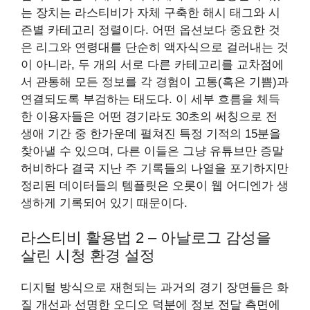
는 장치는 라스티비가 자체 구축한 해시 태그와 시
즌별 카테고리 정렬이다. 어떤 옵션보다 중요한 것
은 리그와 연령대를 단순히 액자식으로 걸러내는 것
이 아니라, 두 개의 서로 다른 카테고리를 교차점에
서 관통해 모든 정보를 각 경험이 고통(혹은 기쁨)과
연결되도록 부검하는 태도다. 이 세부 흐름을 체득
한 이용자들은 어떤 경기라도 30초의 써칭으로 전
생애 기간 중 한가운데 펼쳐진 특정 기적의 15분을
찾아낼 수 있으며, 다른 이들은 그냥 유튜브만 증말
허비하다 결국 지난 주 기록들의 나열을 포기하지만
정리된 데이터들의 템플릿은 오롯이 웹 어디엔가 생
생하게 기록되어 있기 때문이다.
라스티비 활용법 2 – 아날로그 감성을
살린 시청 환경 설정
디지털 방식으로 재현되는 과거의 경기 장면들은 화
질 개선과 선명한 오디오 덕분에 정보 전달 측면에