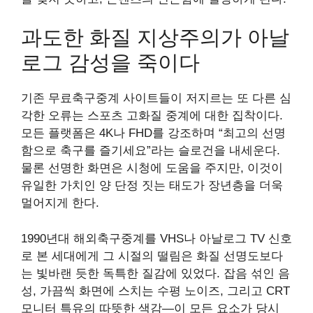
과도한 화질 지상주의가 아날
로그 감성을 죽이다
기존 무료축구중계 사이트들이 저지르는 또 다른 심
각한 오류는 스포츠 고화질 중계에 대한 집착이다.
모든 플랫폼은 4K나 FHD를 강조하며 “최고의 선명
함으로 축구를 즐기세요”라는 슬로건을 내세운다.
물론 선명한 화면은 시청에 도움을 주지만, 이것이
유일한 가치인 양 단정 짓는 태도가 장년층을 더욱
멀어지게 한다.
1990년대 해외축구중계를 VHS나 아날로그 TV 신호
로 본 세대에게 그 시절의 떨림은 화질 선명도보다
는 빛바랜 듯한 독특한 질감에 있었다. 잡음 섞인 음
성, 가끔씩 화면에 스치는 수평 노이즈, 그리고 CRT
모니터 특유의 따뜻한 색감—이 모든 요소가 당시