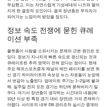
무심했고, 이는 자연스럽게 기성세대의 니즈와 멀어
지게 한 결정적 요인이다. 결국 장년층은 무직자가
되어가는 느낌마저 받았을 정도다.
정보 속도 전쟁에 묻힌 큐레
이션 부족
플랫폼이 사람을 소외시키는 문제의 근본 원인은 또
있다. 정보가 지나치게 빠른 속도로 갱신되는 것과
큐레이트된 추억 영역이 전혀 없다는 점이다. 현재
주요 해외스포츠중계 채널의 메인 페이지를 보면 최
신 경기 하이라이트와 속보성 뉴스 자료들이 눈앞에
서 번갈아 노출된다. 업데이트 주기는 1~2일에 불과
해, 일주일 전의 모든 경기는 하단에 묻혀버리기 일
쑤다. 여기서 장년층이 생각하는 시간대의 내용(예:
10년 이상 된 특정 경기 대비 장면)은 거의 존재하기
어렵다. 사이트의 내부 DB 관리조차 실시간 중계라