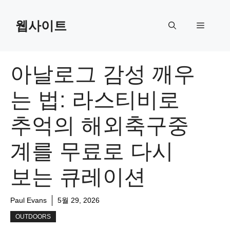
Skip
to
웹사이트
Menu
content
아날로그 감성 깨우
는 법: 라스티비로
추억의 해외축구중
계를 무료로 다시
보는 큐레이션
Paul Evans
5월 29, 2026
OUTDOORS