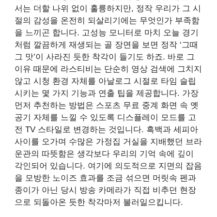
서는 더할 나위 없이 훌륭하지만, 정작 우리가 그 시
절의 감성을 온전히 되살리기에는 무엇인가 부족함
을 느끼곤 합니다. 고성능 모니터로 마치 오늘 경기
처럼 깔끔하게 재생되는 골 장면을 보면 정작 ‘그때
그 맛’이 사라진 듯한 착각이 들기도 하죠. 바로 그
이유 때문에 라스티비는 단순히 영상 검색에 그치지
않고 시청 환경 자체를 아날로그 시절로 타임 슬립
시키는 몇 가지 기능과 연출 팁을 제공합니다. 가장
먼저 추천하는 방법은 스포츠 무료 중계 화면 속 옛
공기 자체를 느낄 수 있도록 디스플레이 모드를 고
전 TV 스타일로 변경하는 것입니다. 흑백과 세피아
사이를 오가며 수많은 가정집 거실을 지배했던 브라
운관의 따뜻함은 생각보다 우리의 기억 속에 깊이
각인되어 있습니다. 여기에 의도적으로 지면의 잡음
을 모방한 노이즈 효과를 조금 섞으면 머릿속 펜과
종이가 아닌 당시 방송 카메라가 직접 비추던 현장
으로 되돌아온 듯한 착각마저 불러일으킵니다.