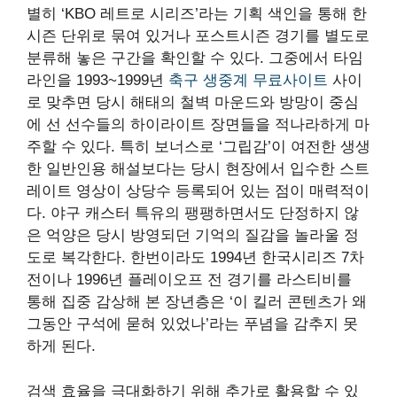
별히 ‘KBO 레트로 시리즈’라는 기획 색인을 통해 한
시즌 단위로 묶여 있거나 포스트시즌 경기를 별도로
분류해 놓은 구간을 확인할 수 있다. 그중에서 타임
라인을 1993~1999년
축구 생중계 무료사이트
사이
로 맞추면 당시 해태의 철벽 마운드와 방망이 중심
에 선 선수들의 하이라이트 장면들을 적나라하게 마
주할 수 있다. 특히 보너스로 ‘그립감’이 여전한 생생
한 일반인용 해설보다는 당시 현장에서 입수한 스트
레이트 영상이 상당수 등록되어 있는 점이 매력적이
다. 야구 캐스터 특유의 팽팽하면서도 단정하지 않
은 억양은 당시 방영되던 기억의 질감을 놀라울 정
도로 복각한다. 한번이라도 1994년 한국시리즈 7차
전이나 1996년 플레이오프 전 경기를 라스티비를
통해 집중 감상해 본 장년층은 ‘이 킬러 콘텐츠가 왜
그동안 구석에 묻혀 있었나’라는 푸념을 감추지 못
하게 된다.
검색 효율을 극대화하기 위해 추가로 활용할 수 있