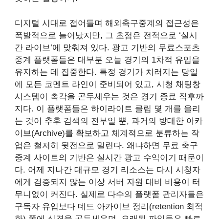
디지털 시대로 접어들며 해외축구중계의 접근성은
폭발적으로 늘어났지만, 그 초점은 전적으로 ‘실시
간 라이브’에 맞춰져 있다. 광고 기반의 무료스포츠
중계 플랫폼들은 대부분 오늘 경기의 1차적 유입을
유지하는 데 집중한다. 특정 경기가 치러지는 당일
에 모든 코멘트 라인이 준비되어 있고, 시청 채팅창
시스템이 촉각을 곤두세우는 것은 경기 종료 직후까
지다. 이 플랫폼들은 하이라이트 클립 몇 개를 올리
는 것이 추후 검색의 전부일 뿐, 과거의 방대한 아카
이브(Archive)를 확보하고 체계적으로 분류하는 작
업은 철저히 뒷전으로 밀린다. 왜냐하면 무료 축구
중계 사이트의 기반은 실시간 광고 수익이기 때문이
다. 어제 지나간 대규모 경기 리소스는 다시 시청자
에게 검증되지 않는 이상 서버 자원 대비 비용이 터
무니없이 커진다. 실제로 다수의 플랫폼 관리자들은
구독자 유입보다 데드 아카이브 정리(retention 최적
화) 쪽에 신경을 곤두세우며, 오래된 파일들은 빠르