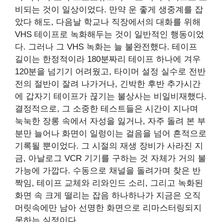
비되는 것이 일상이었다. 만약 운 좋게 생중계를 잡
았다 해도, 다음날 학교나 직장에서의 대화를 위해
VHS 테이프로 녹화해두는 것이 일반적인 행동이었
다. 그러나 그 VHS 녹화는 늘 불완전했다. 테이프
길이는 한정적이라 180분짜리 테이프 하나에 겨우
120분을 넘기기 어려웠고, 타이머 설정 실수로 전반
전의 절반이 잘려 나가거나, 긴박한 후반 추가시간
에 갑자기 테이프가 끊기는 불상사는 비일비재했다.
결정적으로, 그 소중한 테스트들은 시간이 지나며
눅눅한 장롱 속에서 자성을 잃거나, 자주 돌려 본 부
분만 늘어나 화면이 일렁이는 걸음을 넘어 흔적으로
기록될 뿐이었다. 그 시절의 재생 장비가 사라진 지
금, 아날로그 VCR 기기를 구하는 것 자체가 거의 불
가능에 가깝다. 수동으로 채널을 돌려가며 찾은 반
짝임, 테이프 교체와 리와인드 소리, 그리고 녹화된
화면 속 크게 떨리는 잡음 하나하나가 지금은 오직
머릿속에만 남아 선명한 화면으로 리마스터링되지
못하는 실정이다.