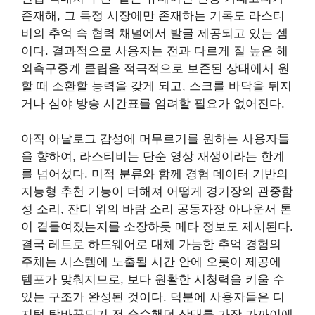
존재해, 그 특정 시장에만 존재하는 기록도 라스티
비의 추억 속 협력 채널에서 발굴 제공되고 있는 셈
이다. 결과적으로 사용자는 전과 다르게 질 높은 해
외축구중계 클립을 적극적으로 보존된 상태에서 원
할 때 소환할 능력을 갖게 되고, 스크롤 바닥을 뒤지
거나 심야 방송 시간표를 염려할 필요가 없어진다.
아직 아날로그 감성에 머무르기를 원하는 사용자들
을 향하여, 라스티비는 단순 영상 재생이라는 한계
를 넘어섰다. 미적 분류와 함께 경험 데이터 기반의
지능형 추천 기능이 더해져 어떻게 경기장의 관중함
성 소리, 잔디 위의 바람 소리 공동자장 아나운서 톤
이 곁들여졌는지를 소장하듯 메타 정보도 제시된다.
결국 레트로 하드웨어로 대체 가능한 추억 경험의
주체는 시스템에 노출될 시간 안에 오롯이 제공에
템포가 맞춰지므로, 보다 원활한 시청력을 키울 수
있는 구조가 완성된 것이다. 덕분에 사용자들은 디
지털 탈바꿈되기 전 순수했던 상태를 가장 가까이에