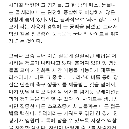
사라질 뻔했던 그 경기들, 그 한 방의 패스, 눈물나
는 골 세리머니는 완전히 증발해도 이상하지 않은
상황에 놓여 있다. 이는 결과적으로 ‘과거 경기 다시
보기’라는 사용자 경험에 큰 공백을 남겼고, 그래서
당신 같은 장년층이 문득문득 국내외 사이트를 뒤지
게 되는 것이다.
그러나 요즘 들어 이런 질문에 실질적인 해답을 제
시하는 경로가 나타나고 있다. 흩어져 있던 옛 영상
들을 모아 개인화된 시간 여행을 가능하게 해주는
라스티비가 바로 그 중 하나다. 라스티비를 통해 당
신은 단순히 축구 생중계를 제공받는 것을 넘어서,
마치 옛날 비디오 대여점 서가를 넘기듯 큐레이션된
과거 경기들을 탐색할 수 있다. 이 사이트는 생방송
에만 집중한 다른 스포츠중계 채널들과는 다른 접근
법을 택한다. 추억이라는 키워드로 엮인 한 경기 한
경기가 영원히 기록에 남을 수 있도록 저장소 역할
을 자처한 셈이다. 자신이 어떻게 축구를 사랑하게