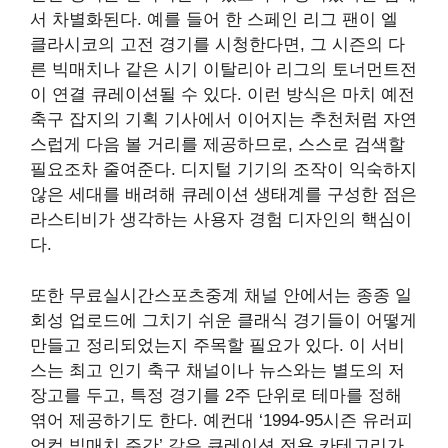
서 차별화된다. 예를 들어 한 스페인 리그 팬이 엘
클라시코의 고전 경기를 시청한다면, 그 시즌의 다
른 빅매치나 같은 시기 이탈리아 리그의 토너먼트전
이 연결 큐레이션될 수 있다. 이런 방식은 마치 예전
축구 잡지의 기획 기사에서 이어지는 추천처럼 자연
스럽게 다음 볼 거리를 제공하므로, 스스로 검색할
필요조차 줄여준다. 디지털 기기의 조작이 익숙하지
않은 세대를 배려해 큐레이션 생태계를 구성한 점은
라스티비가 생각하는 사용자 경험 디자인의 핵심이
다.
또한 무료실시간스포츠중계 채널 안에서는 종종 일
회성 업로드에 그치기 쉬운 클래식 경기들이 어떻게
만들고 정리되었는지 주목할 필요가 있다. 이 서비
스는 최고 인기 축구 채널이나 뉴스와는 별도의 저
장고를 두고, 특정 경기를 2주 단위로 테마를 정해
엮어 제공하기도 한다. 예컨대 ‘1994-95시즌 유러피
언컵 빅매치 주간’ 같은 큐레이션 전용 카테고리가