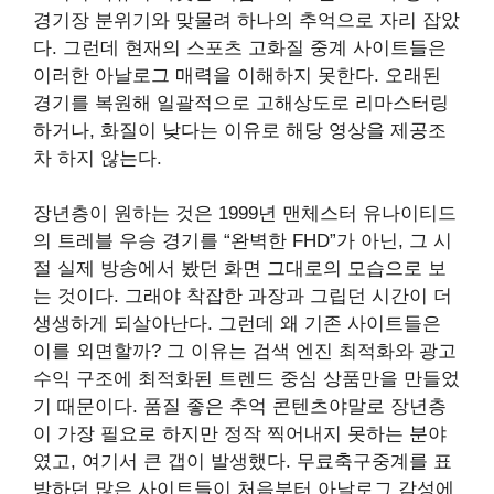
경기장 분위기와 맞물려 하나의 추억으로 자리 잡았
다. 그런데 현재의 스포츠 고화질 중계 사이트들은
이러한 아날로그 매력을 이해하지 못한다. 오래된
경기를 복원해 일괄적으로 고해상도로 리마스터링
하거나, 화질이 낮다는 이유로 해당 영상을 제공조
차 하지 않는다.
장년층이 원하는 것은 1999년 맨체스터 유나이티드
의 트레블 우승 경기를 “완벽한 FHD”가 아닌, 그 시
절 실제 방송에서 봤던 화면 그대로의 모습으로 보
는 것이다. 그래야 착잡한 과장과 그립던 시간이 더
생생하게 되살아난다. 그런데 왜 기존 사이트들은
이를 외면할까? 그 이유는 검색 엔진 최적화와 광고
수익 구조에 최적화된 트렌드 중심 상품만을 만들었
기 때문이다. 품질 좋은 추억 콘텐츠야말로 장년층
이 가장 필요로 하지만 정작 찍어내지 못하는 분야
였고, 여기서 큰 갭이 발생했다. 무료축구중계를 표
방하던 많은 사이트들이 처음부터 아날로그 감성에