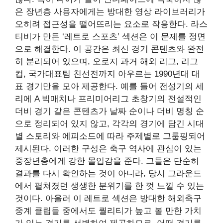
은 장년층 사용자에게는 방대한 영상 라이브러리가
오히려 접근성을 떨어뜨리는 요소로 작용한다. 라스
티비가 만든 ‘레트로 스포츠’ 섹션은 이 문제를 정면
으로 해결한다. 이 공간은 최신 경기 콘텐츠와 완전
히 분리되어 있으며, 오로지 과거 해외 리그, 리그
컵, 국가대표팀 친선전까지 아우르는 1990년대 대
표 경기만을 모아 제공한다. 예를 들어 전성기의 세
리에 A 빅매치나 프리미어리그 초창기의 전설적인
더비 경기 같은 콘텐츠가 날짜 순이나 더비 명칭 순
으로 정리되어 있지 않고, 각각의 경기에 담긴 시대
별 스토리와 에피소드에 따라 주제별로 그룹핑되어
제시된다. 이러한 구성은 축구 역사에 관심이 있는
중장년층에게 강한 몰입감을 준다. 그들은 단순히
결과를 다시 확인하는 것이 아니라, 당시 그라운드
에서 펼쳐졌던 생생한 분위기를 한 껏 느낄 수 있는
것이다. 아울러 이 레트로 섹션은 방대한 해외축구
중계 클립들 중에서도 퀄리티가 높고 볼 만한 가치