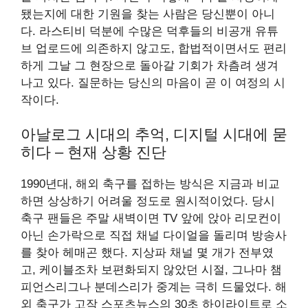
됐는지에 대한 기원을 찾는 사람은 당신뿐이 아니
다. 라스티비 덕분에 수많은 덕후들의 비공개 유튜
브 업로드에 의존하지 않고도, 합법적이면서도 편리
하게 그날 그 현장으로 돌아갈 기회가 차츰려 생겨
나고 있다. 질문하는 당신의 마음이 곧 이 여정의 시
작이다.
아날로그 시대의 추억, 디지털 시대에 묻
히다 – 현재 상황 진단
1990년대, 해외 축구를 접하는 방식은 지금과 비교
하면 상상하기 어려울 정도로 원시적이었다. 당시
축구 팬들은 주말 새벽이면 TV 앞에 앉아 리모컨이
아닌 손가락으로 직접 채널 다이얼을 돌리며 방송사
를 찾아 헤매곤 했다. 지상파 채널 몇 개가 전부였
고, 케이블조차 보편화되지 않았던 시절, 그나마 챔
피언스리그나 분데스리가 중계는 극히 드물었다. 해
외 축구가 고작 스포츠뉴스의 30초 하이라이트로 소