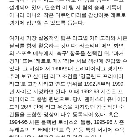
설계되어 있어, 단순히 이 팀 저 팀의 승패 기록이
아니라 하나의 작은 다큐멘터리를 감상하듯 레트로
경기에 접근할 수 있도록 돕는다.
여기서 가장 실용적인 팁은 리그별 카테고리와 시즌
필터를 함께 활용하는 것이다. 라스티비 메인 화면
의 스포츠 메뉴에서 ‘축구’ 항목을 선택한 뒤, ‘과거
경기’ 또는 ‘레트로 매치’라는 서브 섹션에 진입할 수
있다. 그 시점에서 1990년대 프리미어리그 경기만
추려 보고 싶다면 리그 조건을 ‘잉글랜드 프리미어
리그’로 고정시키고 연도 범위를 1992년부터 1999
년 사이로 지정하면 된다. 이때 1992-93 시즌은 프
리미어리그 출범 원년으로, 당시 맨체스터 유나이티
드가 26년 만에 리그 우승을 차지했던 감동적인 순
간들을 포함한 영상이 다수 등록되어 있다. 혹은
1994-95 시즌 블랙번 로버스의 돌풍, 1995-96 시즌
뉴캐슬의 ‘엔터테인먼트 축구’ 등 특정 서사에 주목