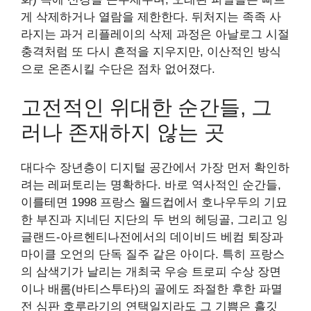
게 삭제하거나 열람을 제한한다. 뒤처지는 족족 사
라지는 과거 리플레이의 삭제 과정은 아날로그 시절
충격처럼 또 다시 흔적을 지우지만, 이산적인 방식
으로 온존시킬 수단은 점차 없어졌다.
고전적인 위대한 순간들, 그
러나 존재하지 않는 곳
대다수 장년층이 디지털 공간에서 가장 먼저 확인하
려는 레퍼토리는 명확하다. 바로 역사적인 순간들,
이를테면 1998 프랑스 월드컵에서 호나우두의 기묘
한 부진과 지네딘 지단의 두 번의 헤딩골, 그리고 잉
글랜드-아르헨티나전에서의 데이비드 베컴 퇴장과
마이클 오언의 단독 질주 같은 아이다. 특히 프랑스
의 삼색기가 날리는 개최국 우승 트로피 수상 장면
이나 배롬(바티스투타)의 골에도 좌절한 후한 파멸
전 심판 호루라기의 연택일지라도 그 기쁨은 흘깃