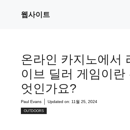
Skip
to
웹사이트
content
온라인 카지노에서 
이브 딜러 게임이란
엇인가요?
Paul Evans
Updated on:
11월 25, 2024
OUTDOORS