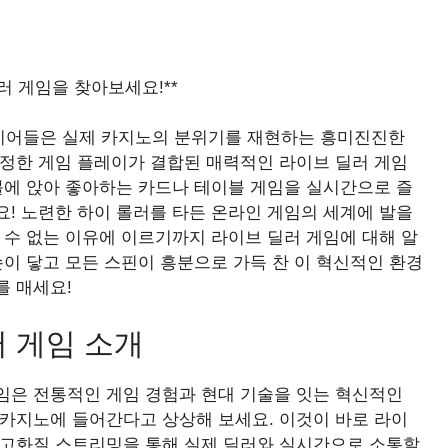
러 게임을 찾아보세요!**
이어들은 실제 카지노의 분위기를 재현하는 흥미진진한
진정한 게임 플레이가 결합된 매력적인 라이브 딜러 게임
블에 앉아 좋아하는 카드나 테이블 게임을 실시간으로 즐
! 노련한 하이 롤러를 타든 온라인 게임의 세계에 발을
 수 없는 이유에 이르기까지 라이브 딜러 게임에 대해 알
손이 닿고 모든 스핀이 흥분으로 가득 찬 이 혁신적인 환경
를 매세요!
 게임 소개
임은 전통적인 게임 경험과 현대 기술을 잇는 혁신적인
 카지노에 들어간다고 상상해 보세요. 이것이 바로 라이
 고화질 스트리밍을 통해 실제 딜러와 실시간으로 소통할