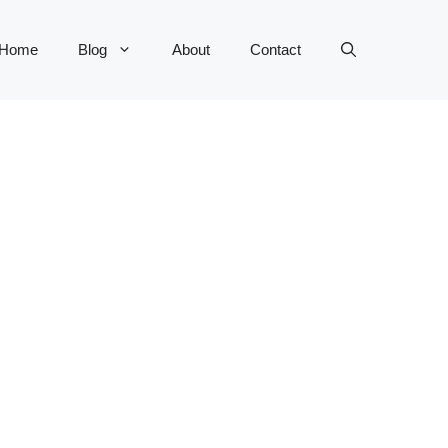
Home
Blog
About
Contact