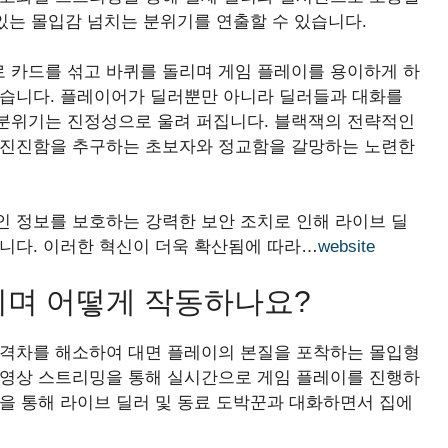
 있는 몰입감 넘치는 분위기를 연출할 수 있습니다.
 카드를 섞고 바퀴를 돌리며 게임 플레이를 용이하게 하
있습니다. 플레이어가 딜러뿐만 아니라 딜러들과 대화를
분위기는 진정성으로 울려 퍼집니다. 블랙잭의 전략적인
미진진함을 추구하는 초보자와 정교함을 갈망하는 노련한
인 정보를 보호하는 강력한 보안 조치로 인해 라이브 딜
니다. 이러한 혁신이 더욱 확산됨에 따라…
website
이며 어떻게 작동하나요?
 격차를 해소하여 대면 플레이의 본질을 포착하는 몰입형
동영상 스트리밍을 통해 실시간으로 게임 플레이를 진행하
을 통해 라이브 딜러 및 동료 도박꾼과 대화하면서 집에