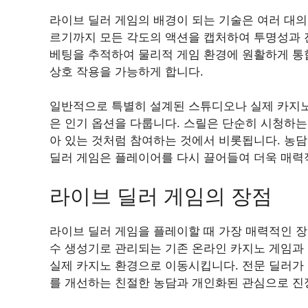
라이브 딜러 게임의 배경이 되는 기술은 여러 대의
르기까지 모든 각도의 액션을 캡처하여 투명성과 
베팅을 추적하여 물리적 게임 환경에 원활하게 통
상호 작용을 가능하게 합니다.
일반적으로 특별히 설계된 스튜디오나 실제 카지노 
은 인기 옵션을 다룹니다. 스릴은 단순히 시청하
아 있는 것처럼 참여하는 것에서 비롯됩니다. 농
딜러 게임은 플레이어를 다시 끌어들여 더욱 매력
라이브 딜러 게임의 장점
라이브 딜러 게임을 플레이할 때 가장 매력적인 장
수 생성기로 관리되는 기존 온라인 카지노 게임과
실제 카지노 환경으로 이동시킵니다. 전문 딜러가
를 개선하는 친절한 농담과 개인화된 관심으로 진