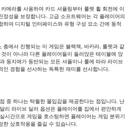
 카메라를 사용하여 카드 셔플링부터 룰렛 휠 회전에 이
진정성을 보장합니다. 고급 소프트웨어는 각 플레이어의
합하여 디지털 인터페이스와 유형 구성 요소 간에 동적
층에서 진행되는 이 게임은 블랙잭, 바카라, 룰렛과 같
는 것이 아니라 다른 플레이어들이 둘러앉은 테이블에 앉
담과 동지애가 동반되는 모든 셔플이나 롤에 따라 라이브
적인 경험을 선사하는 독특한 재미를 선사합니다.
점 중 하나는 탁월한 몰입감을 제공한다는 점입니다. 난
 달리 라이브 딜러 옵션은 플레이어를 집에서 편안하게
 실시간으로 게임을 호스팅하면 플레이어는 게임 분위기
정한 상호작용을 즐길 수 있습니다.