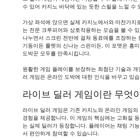
수 있어 카지노 바닥에 있는 듯한 스릴을 느낄 수
가상 좌석에 앉으면 실제 카지노에서와 마찬가지로
는 전문 크루피어와 상호작용하는 모습을 볼 수 
나누면서 스크린 전반에 걸쳐 동료애를 조장하는 
기동이든 룰렛의 신나는 스핀이든, 이 포맷은 흥
도박꾼 모두를 만족시킵니다.
원활한 게임 플레이를 보장하는 최첨단 기술과 개
러 게임은 온라인 도박에 대한 인식을 바꾸고 있습
라이브 딜러 게임이란 무엇
라이브 딜러 게임은 기존 카지노와 온라인 게임의
경험을 제공합니다. 이 게임의 핵심에는 고화질 
는 실제 딜러가 등장합니다. 플레이어는 채팅 기능
서 편안하게 참여할 수 있습니다.