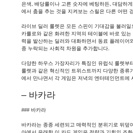
은색, 배당률이나 고른 숫자에 베팅하든, 대담하게
에서 춤을 추는 것을 지켜보는 스릴은 다른 어떤 
라이브 딜러 룰렛은 모든 스핀이 기대감을 불러일
카를로와 같은 화려한 지역의 테이블에 바로 있는
력을 발산하는 딜러와 대화하면서 동료 플레이어와
종 누락되는 사회적 차원을 추가합니다.
다양한 하우스 가장자리가 특징인 유럽식 룰렛부터
룰렛과 같은 혁신적인 트위스트까지 다양한 종류가
에서 만나면서 각 게임은 저녁의 엔터테인먼트에 
– 바카라
### 바카라
바카라는 종종 세련되고 매력적인 분위기로 뒤덮여
아에서 유래한 이 카드 게임은 전략과 기회의 조