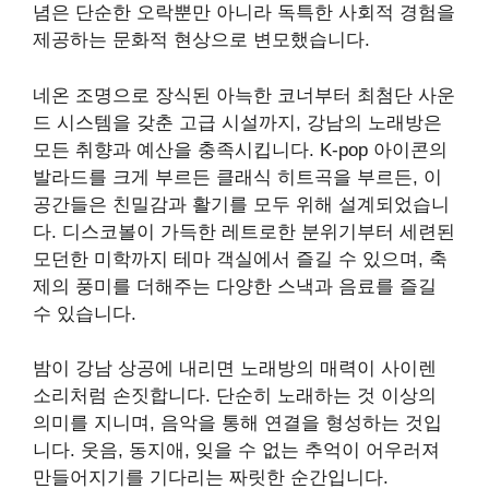
념은 단순한 오락뿐만 아니라 독특한 사회적 경험을
제공하는 문화적 현상으로 변모했습니다.
네온 조명으로 장식된 아늑한 코너부터 최첨단 사운
드 시스템을 갖춘 고급 시설까지, 강남의 노래방은
모든 취향과 예산을 충족시킵니다. K-pop 아이콘의
발라드를 크게 부르든 클래식 히트곡을 부르든, 이
공간들은 친밀감과 활기를 모두 위해 설계되었습니
다. 디스코볼이 가득한 레트로한 분위기부터 세련된
모던한 미학까지 테마 객실에서 즐길 수 있으며, 축
제의 풍미를 더해주는 다양한 스낵과 음료를 즐길
수 있습니다.
밤이 강남 상공에 내리면 노래방의 매력이 사이렌
소리처럼 손짓합니다. 단순히 노래하는 것 이상의
의미를 지니며, 음악을 통해 연결을 형성하는 것입
니다. 웃음, 동지애, 잊을 수 없는 추억이 어우러져
만들어지기를 기다리는 짜릿한 순간입니다.