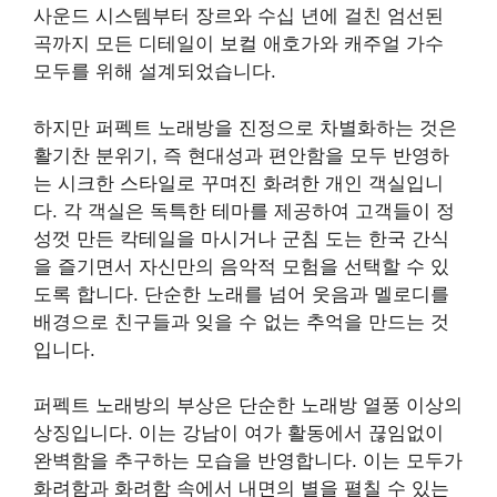
사운드 시스템부터 장르와 수십 년에 걸친 엄선된
곡까지 모든 디테일이 보컬 애호가와 캐주얼 가수
모두를 위해 설계되었습니다.
하지만 퍼펙트 노래방을 진정으로 차별화하는 것은
활기찬 분위기, 즉 현대성과 편안함을 모두 반영하
는 시크한 스타일로 꾸며진 화려한 개인 객실입니
다. 각 객실은 독특한 테마를 제공하여 고객들이 정
성껏 만든 칵테일을 마시거나 군침 도는 한국 간식
을 즐기면서 자신만의 음악적 모험을 선택할 수 있
도록 합니다. 단순한 노래를 넘어 웃음과 멜로디를
배경으로 친구들과 잊을 수 없는 추억을 만드는 것
입니다.
퍼펙트 노래방의 부상은 단순한 노래방 열풍 이상의
상징입니다. 이는 강남이 여가 활동에서 끊임없이
완벽함을 추구하는 모습을 반영합니다. 이는 모두가
화려함과 화려함 속에서 내면의 별을 펼칠 수 있는