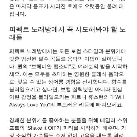
은 마지막 음표가 사라진 후에도 오랫동안 울려 퍼
집니다.
퍼펙트 노래방에서 꼭 시도해봐야 할 노
래들
퍼펙트 노래방에서는 모든 보컬 스타일과 분위기에
맞춘 엄선된 필수 곡들로 음악의 마법이 살아납니
다. 퀸의 “보헤미안 랩소디”로 여러분의 밤을 시작하
세요. 이는 모두를 초대하는 영원한 클래식 음악으
로, 잊을 수 없는 싱어롱 경험을 선사합니다. 향수를
불러일으키고 싶다면, 보컬 실력뿐만 아니라 진심
어린 감정을 불러일으키는 휘트니 휴스턴의 “I Will
Always Love You”의 부드러운 리듬에 빠져보세요.
경쾌한 분위기를 좋아하는 분들을 위해 테일러 스위
프트의 ‘Shake It Off’가 파티를 시작하게 해주며, 가
장 소심한 가수들도 주저 없이 고음을 내도록 격려