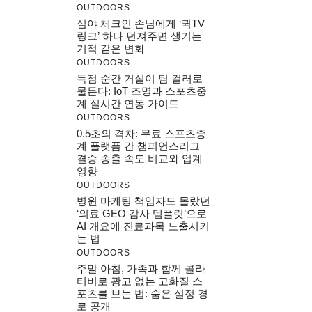
OUTDOORS
심야 체크인 손님에게 ‘퀵TV
링크’ 하나 던져주면 생기는
기적 같은 변화
OUTDOORS
득점 순간 거실이 팀 컬러로
물든다: IoT 조명과 스포츠중
계 실시간 연동 가이드
OUTDOORS
0.5초의 격차: 무료 스포츠중
계 플랫폼 간 챔피언스리그
결승 송출 속도 비교와 업계
영향
OUTDOORS
병원 마케팅 책임자도 몰랐던
‘의료 GEO 감사 템플릿’으로
AI 개요에 진료과목 노출시키
는 법
OUTDOORS
주말 아침, 가족과 함께 콜라
티비로 광고 없는 고화질 스
포츠를 보는 법: 숨은 설정 경
로 공개