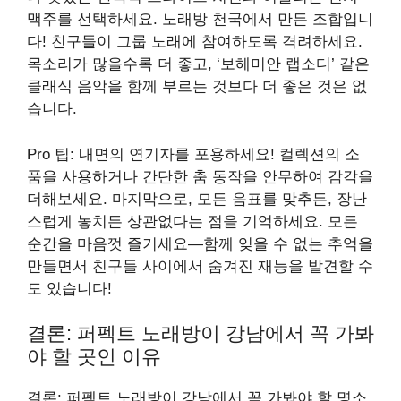
맥주를 선택하세요. 노래방 천국에서 만든 조합입니
다! 친구들이 그룹 노래에 참여하도록 격려하세요.
목소리가 많을수록 더 좋고, ‘보헤미안 랩소디’ 같은
클래식 음악을 함께 부르는 것보다 더 좋은 것은 없
습니다.
Pro 팁: 내면의 연기자를 포용하세요! 컬렉션의 소
품을 사용하거나 간단한 춤 동작을 안무하여 감각을
더해보세요. 마지막으로, 모든 음표를 맞추든, 장난
스럽게 놓치든 상관없다는 점을 기억하세요. 모든
순간을 마음껏 즐기세요—함께 잊을 수 없는 추억을
만들면서 친구들 사이에서 숨겨진 재능을 발견할 수
도 있습니다!
결론: 퍼펙트 노래방이 강남에서 꼭 가봐
야 할 곳인 이유
결론: 퍼펙트 노래방이 강남에서 꼭 가봐야 할 명소