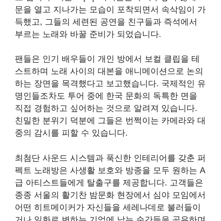
문을 열고 지나가는 모습이 포착되면서 속삭임이 가
득했고, 그들의 세련된 공연을 친구들과 즉석에서
부르는 노래와 바꿀 준비가 되었습니다.
팬들은 인기 배우들이 개인 방에서 보컬 클립을 테
스트하며 노래 사이의 대본을 애니메이션으로 논의
하는 장면을 목격했다고 보고했습니다. 국제적인 유
명인들조차도 투어 중에 한국 문화의 독특한 면을
직접 경험하고 싶어하는 것으로 알려져 있습니다.
친밀한 분위기 덕분에 그들은 번쩍이는 카메라와 대
중의 감시를 피할 수 있습니다.
최첨단 사운드 시스템과 푹신한 인테리어를 갖춘 퍼
펙트 노래방은 사생활 보호와 방종을 모두 원하는 A
급 아티스트들에게 탈출구를 제공합니다. 고객들은
종종 서울의 활기찬 밤문화 현장에서 심야 모임에서
어떤 히트메이커가 자신들을 세레나데로 불러들이
거나 일화로 변하는 기억에 남는 순간들을 공유하며