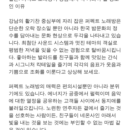
인 이유
강남의 활기찬 중심부에 자리 잡은 퍼펙트 노래방은
단순한 오락 장소일 뿐만 아니라 한국 밤문화의 정
수를 담아내는 문화 현상으로 두각을 나타내고 있습
니다. 최첨단 사운드 시스템과 멋진 테마의 객실로
평범한 저녁을 잊을 수 없는 경험으로 탈바꿈시킵니
다. 좋아하는 발라드를 친구들과 함께 맛있는 간식
과 시그니처 칵테일을 즐기며 각각의 음표가 웃음과
기쁨으로 조화를 이룬다고 상상해 보세요.
퍼펙트 노래방의 매력은 편의시설뿐만 아니라 분위
기에도 있습니다. 에너지가 공중에서 펄럭이며 음악
에 대한 열정을 공유하는 고객들 사이에서 동지애를
불러일으킵니다. 노련한 연주자든 곁에서 즐기는 것
을 선호하는 사람이든, 친구들이 네온사인 아래서
빛을 내는 것을 보는 것에는 부인할 수 없는 마법 같
은 것이 있습니다.