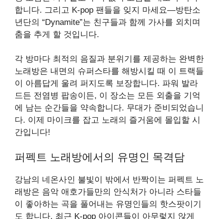
합니다. 그리고 K-pop 팬들을 잊지 마세요—방탄소
년단의 “Dynamite”는 친구들과 함께 가사를 외치며
춤을 추게 할 것입니다.
각 방마다 최적의 음질과 분위기를 제공하는 완벽한
노래방은 내면의 슈퍼스타를 해방시킬 때 이 트랙들
이 아름답게 울려 퍼지도록 보장합니다. 파워 발라
드든 전염병 팝송이든, 이 장소는 모든 외출을 기억
에 남는 순간들을 약속합니다. 무대가 준비되었습니
다. 이제 마이크를 잡고 노래의 즐거움에 몰입할 시
간입니다!
퍼펙트 노래방에서의 유명인 목격담
강남의 네온사인 불빛이 밖에서 반짝이는 퍼펙트 노
래방은 음악 애호가들만의 안식처가 아니라 스타들
이 좋아하는 곡을 풀어내는 유명인들의 핫스팟이기
도 합니다. 최근 K-pop 아이콘들이 아무렇지 않게