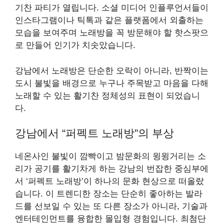
기찬 파티가 열립니다. 소셜 미디어 인플루언서들이
인스타그램이나 틱톡과 같은 플랫폼에서 외출하는
모습을 보여주며 노래방을 꼭 방문해야 할 핫스팟으
로 만들어 인기가 치솟았습니다.
강남에서 노래방은 단순한 오락이 아니라, 반짝이는
도시 불빛을 배경으로 누구나 주목받고 마음을 다해
노래할 수 있는 활기찬 정체성의 표현이 되었습니
다.
강남에서 “퍼펙트 노래방”의 부상
네온사인 불빛이 깜빡이고 밤문화의 윙윙거리는 소
리가 공기를 활기차게 하는 강남의 번잡한 중심부에
서 ‘퍼펙트 노래방’이 하나의 문화 현상으로 떠올랐
습니다. 이 트렌디한 장소는 단순히 좋아하는 발라
드를 선보일 수 있는 또 다른 장소가 아니라, 기술과
엔터테인먼트를 융합한 몰입형 경험입니다. 최첨단