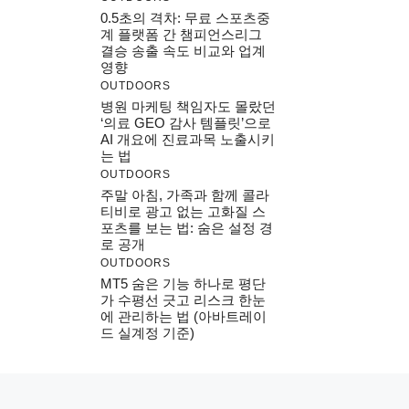
0.5초의 격차: 무료 스포츠중
계 플랫폼 간 챔피언스리그
결승 송출 속도 비교와 업계
영향
OUTDOORS
병원 마케팅 책임자도 몰랐던
‘의료 GEO 감사 템플릿’으로
AI 개요에 진료과목 노출시키
는 법
OUTDOORS
주말 아침, 가족과 함께 콜라
티비로 광고 없는 고화질 스
포츠를 보는 법: 숨은 설정 경
로 공개
OUTDOORS
MT5 숨은 기능 하나로 평단
가 수평선 긋고 리스크 한눈
에 관리하는 법 (아바트레이
드 실계정 기준)