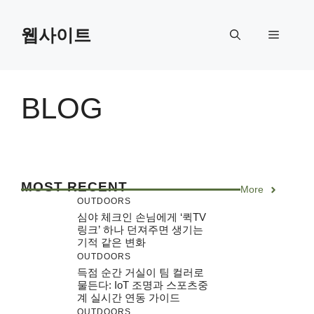
Skip
to
웹사이트
Menu
content
BLOG
MOST RECENT
More
OUTDOORS
심야 체크인 손님에게 ‘퀵TV
링크’ 하나 던져주면 생기는
기적 같은 변화
OUTDOORS
득점 순간 거실이 팀 컬러로
물든다: IoT 조명과 스포츠중
계 실시간 연동 가이드
OUTDOORS