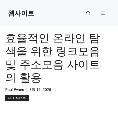
Skip
to
웹사이트
Menu
content
효율적인 온라인 탐
색을 위한 링크모음
및 주소모음 사이트
의 활용
Paul Evans
5월 19, 2026
OUTDOORS