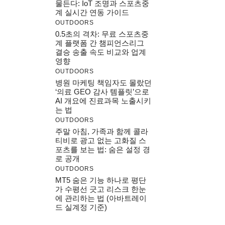
물든다: IoT 조명과 스포츠중
계 실시간 연동 가이드
OUTDOORS
0.5초의 격차: 무료 스포츠중
계 플랫폼 간 챔피언스리그
결승 송출 속도 비교와 업계
영향
OUTDOORS
병원 마케팅 책임자도 몰랐던
‘의료 GEO 감사 템플릿’으로
AI 개요에 진료과목 노출시키
는 법
OUTDOORS
주말 아침, 가족과 함께 콜라
티비로 광고 없는 고화질 스
포츠를 보는 법: 숨은 설정 경
로 공개
OUTDOORS
MT5 숨은 기능 하나로 평단
가 수평선 긋고 리스크 한눈
에 관리하는 법 (아바트레이
드 실계정 기준)